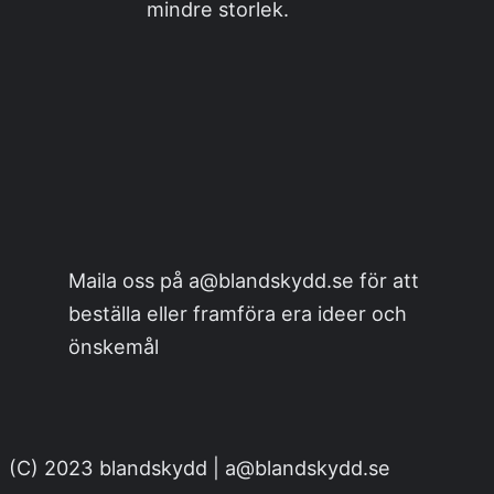
mindre storlek.
Maila oss på a@blandskydd.se för att
beställa eller framföra era ideer och
önskemål
(C) 2023 blandskydd | a@blandskydd.se