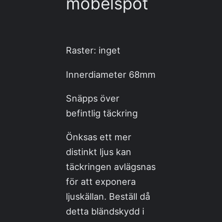
möbelspot
Raster: inget
Innerdiameter 68mm
Snäpps över
befintlig täckring
Önksas ett mer
distinkt ljus kan
täckringen avlägsnas
för att exponera
ljuskällan. Beställ då
detta bländskydd i