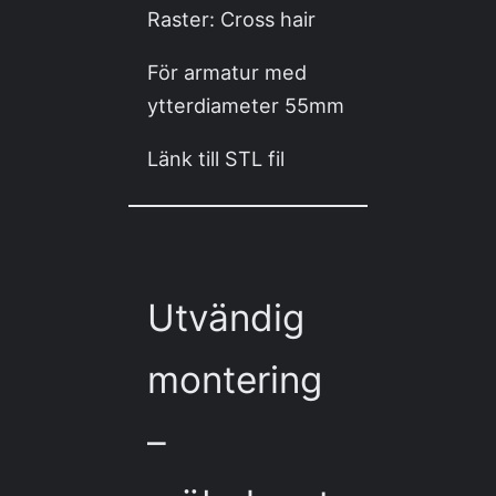
Raster: Cross hair
För armatur med
ytterdiameter 55mm
Länk till STL fil
Utvändig
montering
–