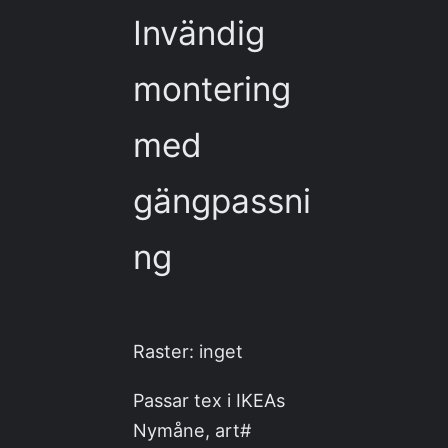
Invändig
montering
med
gängpassni
ng
Raster: inget
Passar tex i IKEAs
Nymåne, art#