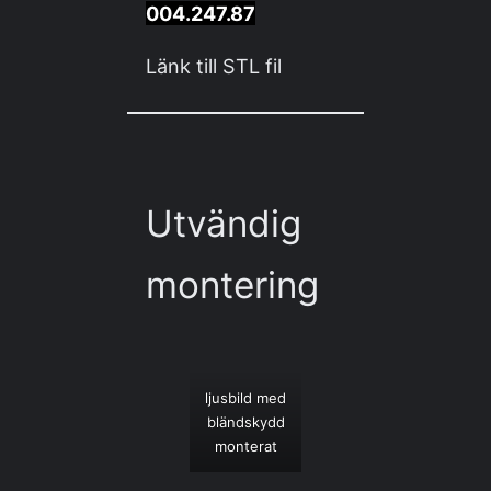
004.247.87
Länk till STL fil
Utvändig
montering
ljusbild med
bländskydd
monterat